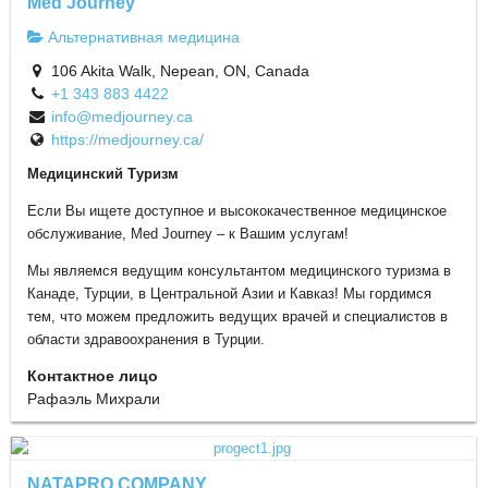
Med Journey
Альтернативная медицина
106 Akita Walk, Nepean, ON, Canada
+1 343 883 4422
info@medjourney.ca
https://medjourney.ca/
Mедицинский Tуризм
Если Вы ищете доступное и высококачественное медицинское
обслуживание, Med Journey – к Вашим услугам!
Мы являемся ведущим консультантом медицинского туризма в
Канаде, Турции, в Центральной Азии и Кавказ! Мы гордимся
тем, что можем предложить ведущих врачей и специалистов в
области здравоохранения в Турции.
Контактное лицо
Рафаэль Михрали
NATAPRO COMPANY