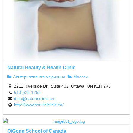
Natural Beauty & Health Clinic
Альтернативная медицина
Массаж
2211 Riverside Dr., Suite 402, Ottawa, ON K1H 7X5
613-526-1255
dina@naturalclinic.ca
http://www.naturalclinic.ca/
QiGong School of Canada