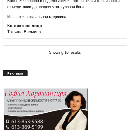
Более 50 классов в неделю любой сложности и интенсивности,
от медитации до продвинутого уровня йоги.
Массаж и натуральная медицина.
Контактное лицо
Татьяна Еремина
Showing 10 results
Реклама