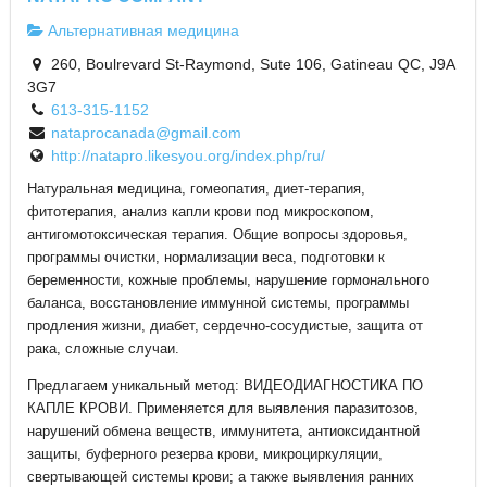
Альтернативная медицина
260, Boulrevard St-Raymond, Sute 106, Gatineau QC, J9A
3G7
613-315-1152
nataprocanada@gmail.com
http://natapro.likesyou.org/index.php/ru/
Натуральная медицина, гомеопатия, диет-терапия,
фитотерапия, анализ капли крови под микроскопом,
антигомотоксическая терапия. Общие вопросы здоровья,
программы очистки, нормализации веса, подготовки к
беременности, кожные проблемы, нарушение гормонального
баланса, восстановление иммунной системы, программы
продления жизни, диабет, сердечно-сосудистые, защита от
рака, сложные случаи.
Предлагаем уникальный метод: ВИДЕОДИАГНОСТИКА ПО
КАПЛЕ КРОВИ. Применяется для выявления паразитозов,
нарушений обмена веществ, иммунитета, антиоксидантной
защиты, буферного резерва крови, микроциркуляции,
свертывающей системы крови; а также выявления ранних