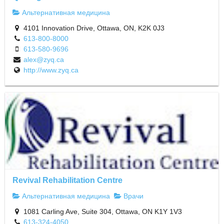
Альтернативная медицина
4101 Innovation Drive, Ottawa, ON, K2K 0J3
613-800-8000
613-580-9696
alex@zyq.ca
http://www.zyq.ca
Revival Rehabilitation Centre
Альтернативная медицина
Врачи
1081 Carling Ave, Suite 304, Ottawa, ON K1Y 1V3
613-324-4050