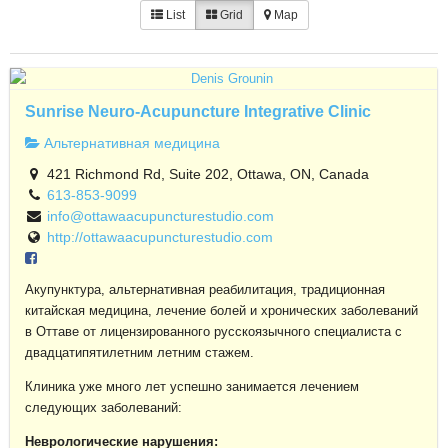
List
Grid
Map
Sunrise Neuro-Acupuncture Integrative Clinic
Альтернативная медицина
421 Richmond Rd, Suite 202, Ottawa, ON, Canada
613-853-9099
info@ottawaacupuncturestudio.com
http://ottawaacupuncturestudio.com
Акупунктура, альтернативная реабилитация, традиционная
китайская медицина, лечение болей и хронических заболеваний
в Оттаве от лицензированного русскоязычного специалиста с
двадцатипятилетним летним стажем.
Клиника уже много лет успешно занимается лечением
следующих заболеваний:
Неврологические нарушения: