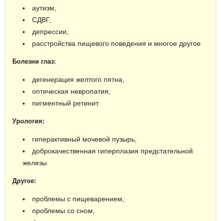
аутизм,
СДВГ,
депрессии,
расстройства пищевого поведения и многое другое
Болезни глаз:
дегенерация желтого пятна,
оптическая невропатия,
пигментный ретинит
Урология:
гиперактивный мочевой пузырь,
доброкачественная гиперплазия предстательной
железы
Другое:
проблемы с пищеварением,
проблемы со сном,