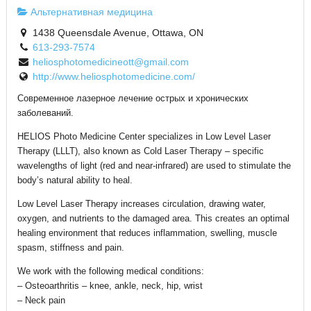
Альтернативная медицина
1438 Queensdale Avenue, Ottawa, ON
613-293-7574
heliosphotomedicineott@gmail.com
http://www.heliosphotomedicine.com/
Современное лазерное лечение острых и хронических
заболеваний.
HELIOS Photo Medicine Center specializes in Low Level Laser
Therapy (LLLT), also known as Cold Laser Therapy – specific
wavelengths of light (red and near-infrared) are used to stimulate the
body’s natural ability to heal.
Low Level Laser Therapy increases circulation, drawing water,
oxygen, and nutrients to the damaged area. This creates an optimal
healing environment that reduces inflammation, swelling, muscle
spasm, stiffness and pain.
We work with the following medical conditions:
– Osteoarthritis – knee, ankle, neck, hip, wrist
– Neck pain