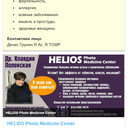
фертильность,
аллергия,
кожные заболевания,
кашель и простуды,
здоровье женщины.
Контактное лицо
Денис Грунин R.Ac, R.TCMP
HELIOS Photo Medicine Center