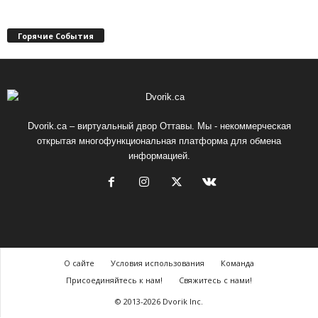
Горячие События
Dvorik.ca – виртуальный двор Оттавы. Мы - некоммерческая
открытая многофункциональная платформа для обмена
информацией.
О сайте
Условия использования
Команда
Присоединяйтесь к нам!
Свяжитесь с нами!
© 2013-2026 Dvorik Inc.