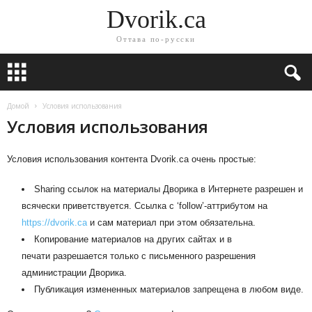
Dvorik.ca
Оттава по-русски
Домой
Условия использования
Условия использования
Условия использования контента Dvorik.ca очень простые:
Sharing ссылок на материалы Дворика в Интернете разрешен и
всячески приветствуется. Ссылка с ‘follow’-аттрибутом на
https://dvorik.ca
и сам материал при этом обязательна.
Копирование материалов на других сайтах и в
печати разрешается только с письменного разрешения
администрации Дворика.
Публикация измененных материалов запрещена в любом виде.