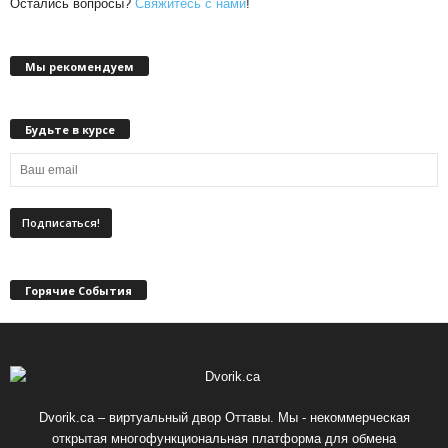
Остались вопросы?
Свяжитесь с нами
!
Мы рекомендуем
Будьте в курсе
Горячие События
Dvorik.ca – виртуальный двор Оттавы. Мы - некоммерческая
открытая многофункциональная платформа для обмена