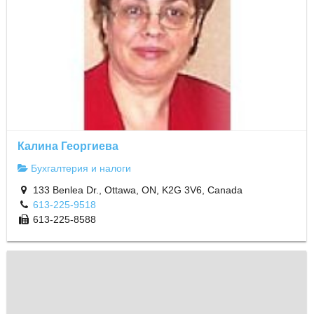
Калина Георгиева
Бухгалтерия и налоги
133 Benlea Dr., Ottawa, ON, K2G 3V6, Canada
613-225-9518
613-225-8588