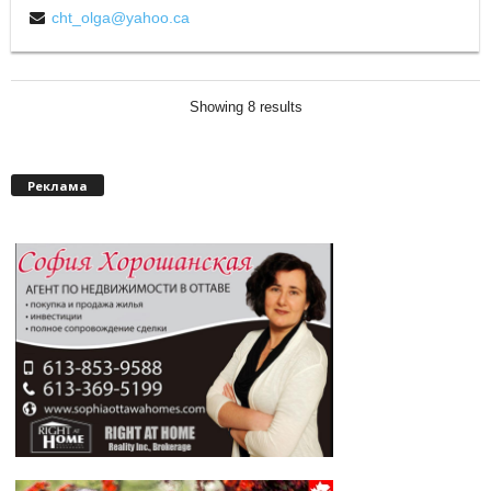
cht_olga@yahoo.ca
Showing 8 results
Реклама