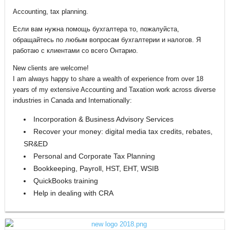
Accounting, tax planning.
Если вам нужна помощь бухгалтера то, пожалуйста,
обращайтесь по любым вопросам бухгалтерии и налогов. Я
работаю с клиентами со всего Онтарио.
New clients are welcome!
I am always happy to share a wealth of experience from over 18
years of my extensive Accounting and Taxation work across diverse
industries in Canada and Internationally:
Incorporation & Business Advisory Services
Recover your money: digital media tax credits, rebates,
SR&ED
Personal and Corporate Tax Planning
Bookkeeping, Payroll, HST, EHT, WSIB
QuickBooks training
Help in dealing with CRA