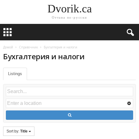
Dvorik.ca
Оттава по-русски
Домой
Справочник
Бухгалтерия и налоги
Бухгалтерия и налоги
Listings
Sort by:
Title