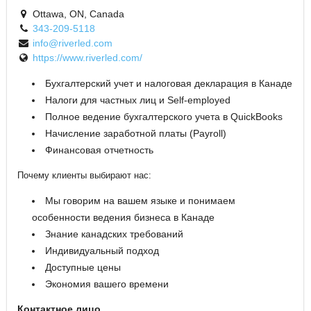
Ottawa, ON, Canada
343-209-5118
info@riverled.com
https://www.riverled.com/
Бухгалтерский учет и налоговая декларация в Канаде
Налоги для частных лиц и Self-employed
Полное ведение бухгалтерского учета в QuickBooks
Начисление заработной платы (Payroll)
Финансовая отчетность
Почему клиенты выбирают нас:
Мы говорим на вашем языке и понимаем
особенности ведения бизнеса в Канаде
Знание канадских требований
Индивидуальный подход
Доступные цены
Экономия вашего времени
Контактное лицо