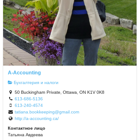
A-Accounting
Бухгалтерия и налоги
50 Buckingham Private, Ottawa, ON K1V 0K8
613-686-5136
613-240-4574
tatiana.bookkeeping@gmail.com
http://a-accounting.ca/
Контактное лицо
Татьяна Авдеева