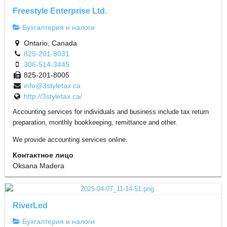
Freestyle Enterprise Ltd.
Бухгалтерия и налоги
Ontario, Canada
825-201-8031
306-514-3445
825-201-8005
info@3styletax.ca
http://3styletax.ca/
Accounting services for individuals and business include tax return
preparation, monthly bookkeeping, remittance and other.
We provide accounting services online.
Контактное лицо
Oksana Madera
RiverLed
Бухгалтерия и налоги