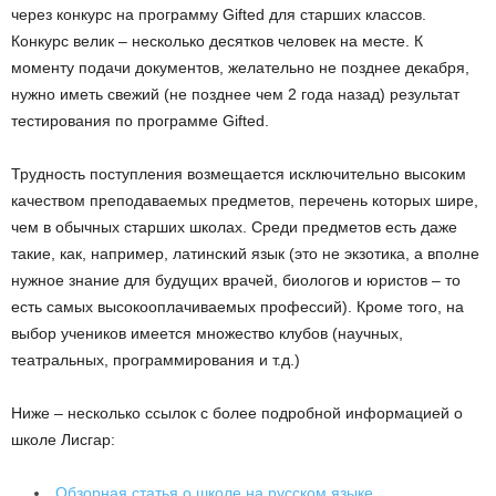
через конкурс на программу Gifted для старших классов.
Конкурс велик – несколько десятков человек на месте. К
моменту подачи документов, желательно не позднее декабря,
нужно иметь свежий (не позднее чем 2 года назад) результат
тестирования по программе Gifted.
Трудность поступления возмещается исключительно высоким
качеством преподаваемых предметов, перечень которых шире,
чем в обычных старших школах. Среди предметов есть даже
такие, как, например, латинский язык (это не экзотика, а вполне
нужное знание для будущих врачей, биологов и юристов – то
есть самых высокооплачиваемых профессий). Кроме того, на
выбор учеников имеется множество клубов (научных,
театральных, программирования и т.д.)
Ниже – несколько ссылок с более подробной информацией о
школе Лисгар:
Обзорная статья о школе на русском языке