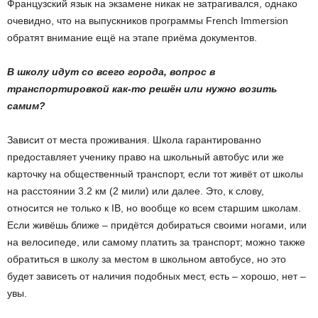
Французский язык на экзамене никак не затрагивался, однако
очевидно, что на выпускников программы French Immersion
обратят внимание ещё на этапе приёма документов.
В школу идут со всего города, вопрос в
транспортировкой как-то решён или нужно возить
самим?
Зависит от места проживания. Школа гарантированно
предоставляет ученику право на школьный автобус или же
карточку на общественный транспорт, если тот живёт от школы
на расстоянии 3.2 км (2 мили) или далее. Это, к слову,
относится не только к IB, но вообще ко всем старшим школам.
Если живёшь ближе – придётся добираться своими ногами, или
на велосипеде, или самому платить за транспорт; можно также
обратиться в школу за местом в школьном автобусе, но это
будет зависеть от наличия подобных мест, есть – хорошо, нет –
увы.