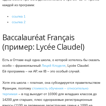
каждой из программ:
ссылка 1
ссылка 2
Baccalauréat Français
(пример: Lycée Claudel)
Есть в Оттаве ещё одна школа, о которой хотелось бы сказать
особо – франкоязычный
Лицей Клоделя
, Lycée Claudel.
Её программа – ни АР, ни IB – это особый случай.
Хотя эта школа – платная, она субсидируется правительством
Франции, поэтому
стоимость обучения – относительно
терпимая
– в год выходит от 10300 для младших классов до
14200 для старших, плюс одноразовые регистрационные
взносы (1100 за первичную регистрацию семьи + 1000 на