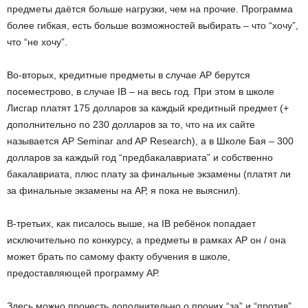
предметы даётся больше нагрузки, чем на прочие. Программа
более гибкая, есть больше возможностей выбирать – что “хочу”,
что “не хочу”.
Во-вторых, кредитные предметы в случае АР берутся
посеместрово, в случае IB – на весь год. При этом в школе
Лисгар платят 175 долларов за каждый кредитный предмет (+
дополнительно по 230 долларов за то, что на их сайте
называется AP Seminar and AP Research), а в Школе Бая – 300
долларов за каждый год “предбакалавриата” и собственно
бакалавриата, плюс плату за финальные экзамены (платят ли
за финальные экзамены на АР, я пока не выяснил).
В-третьих, как писалось выше, на IB ребёнок попадает
исключительно по конкурсу, а предметы в рамках АР он / она
может брать по самому факту обучения в школе,
предоставляющей программу АР.
Здесь можно прочесть дополнительно о прочих “за” и “против”