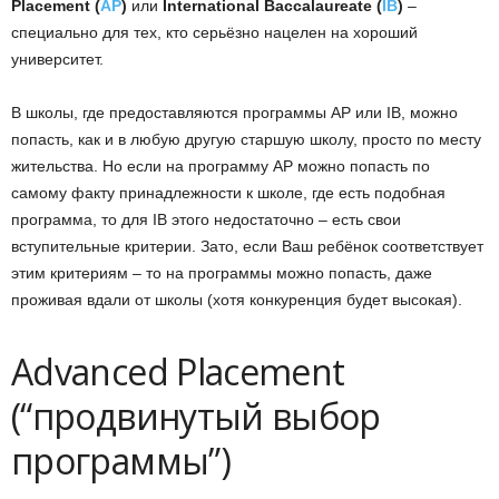
Placement (
AP
)
или
International Baccalaureate (
IB
)
–
специально для тех, кто серьёзно нацелен на хороший
университет.
В школы, где предоставляются программы AP или IB, можно
попасть, как и в любую другую старшую школу, просто по месту
жительства. Но если на программу AP можно попасть по
самому факту принадлежности к школе, где есть подобная
программа, то для IB этого недостаточно – есть свои
вступительные критерии. Зато, если Ваш ребёнок соответствует
этим критериям – то на программы можно попасть, даже
проживая вдали от школы (хотя конкуренция будет высокая).
Advanced Placement
(“продвинутый выбор
программы”)