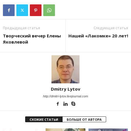
Предыдущая статья
Следующая статья
Творческий вечер Елены
Нашей «Лакомке» 20 лет!
Яковлевой
Dmitry Lytov
http://dmitri-lytov.livejournal.com
СХОЖИЕ СТАТЬИ
БОЛЬШЕ ОТ АВТОРА