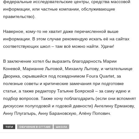
федеральные исследовательские центры, средства массовой
информации, или частные компании, обслуживающие
правительство).
Наверное, кому-то не хватит даже перечисленной выше
информации. В этом случае рекомендую искать её на сайтах
соответствующих школ – там всё можно найти. Удачи!
В заключение хотел бы выразить благодарность Марии
Коневой, Марианне Лытовой, Михаилу Лытову, и читательнице
Дворика, скрывшейся под псевдонимом Foura Quartet, за
полезные советы и критические замечания при подготовке
статьи, а также редактору Татьяне Боярской – за саму идею и
подбор вопросов. Также хочу поблагодарить (если они вспомнят
дискуссии полугодовой и годовой давности) Ангелину Ермакову,
Анну Плугатырь, Анну Барановскую, Алёну Попович.
ТЕГИ
ОБУЧЕНИЕ В ОТТАВЕ
ШКОЛА