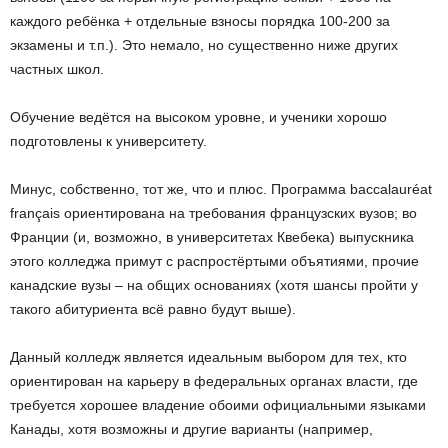
каждого ребёнка + отдельные взносы порядка 100-200 за
экзамены и т.п.). Это немало, но существенно ниже других
частных школ.
Обучение ведётся на высоком уровне, и ученики хорошо
подготовлены к университету.
Минус, собственно, тот же, что и плюс. Программа baccalauréat
français ориентирована на требования французских вузов; во
Франции (и, возможно, в университетах Квебека) выпускника
этого колледжа примут с распростёртыми объятиями, прочие
канадские вузы – на общих основаниях (хотя шансы пройти у
такого абитуриента всё равно будут выше).
Данный колледж является идеальным выбором для тех, кто
ориентирован на карьеру в федеральных органах власти, где
требуется хорошее владение обоими официальными языками
Канады, хотя возможны и другие варианты (например,