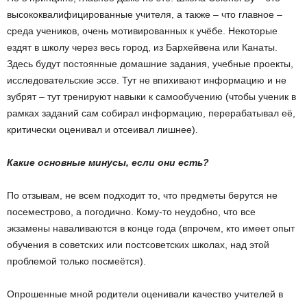
высококвалифицированные учителя, а также – что главное –
среда учеников, очень мотивированных к учёбе. Некоторые
ездят в школу через весь город, из Бархейвена или Канаты.
Здесь будут постоянные домашние задания, учебные проекты,
исследовательские эссе. Тут не впихивают информацию и не
зубрят – тут тренируют навыки к самообучению (чтобы ученик в
рамках заданий сам собирал информацию, перерабатывал её,
критически оценивал и отсеивал лишнее).
Какие основные минусы, если они есть?
По отзывам, не всем подходит то, что предметы берутся не
посеместрово, а погодично. Кому-то неудобно, что все
экзамены наваливаются в конце года (впрочем, кто имеет опыт
обучения в советских или постсоветских школах, над этой
проблемой только посмеётся).
Опрошенные мной родители оценивали качество учителей в