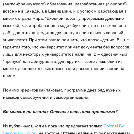
(англо-французского) образования, разработанная (сюрприз!)
вовсе не в Канаде, а в Швейцарии, и с успехом работающая в
многих страна мира. “Входной порог” у программы довольно
высокий, как и требования в ходе обучения, но на выходе она
даёт достаточно кредитов для поступления в очень хороший
университет. При этом важно помнить, что прохождение IB – не
гарантия того, что университет примет документы без вопросов.
Лишь для некоторых университетов наличие IB – однозначный
“пропуск” для абитуриента, для других – всего лишь один из
многих дополнительных плюсов при рассмотрении заявки на
приём.
Помимо кредитов как таковых, программа даёт ряд нужных
навыков самообучения и самоорганизации.
Во многих ли школах Оттавы есть эта программа?
Из публичных школ её пока что предлагает только
Colonel By
Secondary School
на востоке Оттавы (дальше буду рассказывать