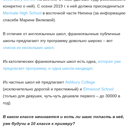
конкретно о ней). С осени 2019 г. к ней должна присоединиться
Merivale High School
в восточной части Нипина (за информацию
спасибе Марине Вилковой).
В отличие от англоязычных школ, франкоязычные публичные
школы предлагают эту программу довольно широко – вот
список из нескольких школ
.
Из католических франкоязычных школ есть одна,
которая уже
предлагает программу, и одна школа-кандидат
.
Из частных школ её предлагают
Ashbury College
(исключительно дорогой и престижный) и
Elmwood School
(только для девушек, чуть-чуть дешевле первого – до 30000 в
год).
В каком классе начинается и есть ли шанс попасть в неё,
уже будучи в 10 классе к примеру?