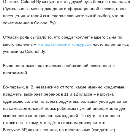
О школе Colonel By мы узнали от друзей чуть больше года назад
(буквально за месяц-два до их информационной сессии, после
посещения которой сын сделал окончательный выбор, что он
хочет именно в Colonel By).
Отчасти роль сыграло то, что среди “коллег” нашего сына по
многочисленным
математическим конкурсам
часто встречались
ученики из Colonel By.
Было несколько практических соображений, связанных с
программой.
Во-первых, в IB, независимо от того, какие именно кредитные
предметы выбирает ребёнок в 11 и 12 классе – нагрузка
одинаково сильна по всем предметам, большой упор делается
на самостоятельный поиск ребёнком нужной информации для
выполнения многочисленных заданий. По сути, это хорошо
готовит его к тому, что ждёт в сильном университете.
В случае АР, как мы поняли, на профильные (кредитные)