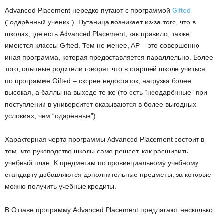
Advanced Placement нередко путают с программой
Gifted
(“одарённый ученик”). Путаница возникает из-за того, что в
школах, где есть Advanced Placement, как правило, также
имеются классы Gifted. Тем не менее, АР – это совершенно
иная программа, которая предоставляется параллельно. Более
того, опытные родители говорят, что в старшей школе учиться
по программе Gifted – скорее недостаток; нагрузка более
высокая, а баллы на выходе те же (то есть “неодарённые” при
поступлении в университет оказываются в более выгодных
условиях, чем “одарённые”).
Характерная черта программы Advanced Placement состоит в
том, что руководство школы само решает, как расширить
учебный план. К предметам по провинциальному учебному
стандарту добавляются дополнительные предметы, за которые
можно получить учебные кредиты.
В Оттаве программу Advanced Placement предлагают несколько