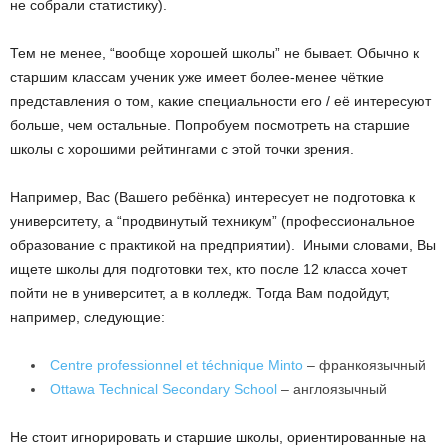
не собрали статистику).
Тем не менее, “вообще хорошей школы” не бывает. Обычно к
старшим классам ученик уже имеет более-менее чёткие
представления о том, какие специальности его / её интересуют
больше, чем остальные. Попробуем посмотреть на старшие
школы с хорошими рейтингами с этой точки зрения.
Например, Вас (Вашего ребёнка) интересует не подготовка к
университету, а “продвинутый техникум” (профессиональное
образование с практикой на предприятии). Иными словами, Вы
ищете школы для подготовки тех, кто после 12 класса хочет
пойти не в университет, а в колледж. Тогда Вам подойдут,
например, следующие:
Centre professionnel et téchnique Minto
– франкоязычный
Ottawa Technical Secondary School
– англоязычный
Не стоит игнорировать и старшие школы, ориентированные на