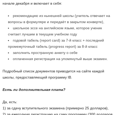
начале декабря и включает в себя:
рекомендацию из нынешней школы (учитель отвечает на
вопросы в формуляре и передаёт в закрытом конверте),
школьное эссе на английском языке, которое ученик
считает лучшим в текущем учебном году
годовой табель (report card) за 7-й класс + последний
промежуточный табель (progress report) за 8-й класс
заполнить пространную анкету о себе
оплаченная регистрация на упомянутый выше экзамен.
Подробный список документов приводится на сайте каждой
школы, предоставляющей программу IB.
Есть ли дополнительная плата?
Да, есть:
1) за сдачу вступительного экзамена (примерно 25 долларов),
2) за ежегодную регистрацию на саму программу (300 долларов