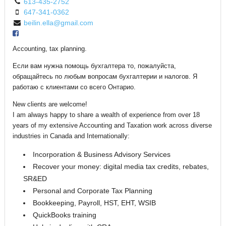
613-435-2752
647-341-0362
beilin.ella@gmail.com
Accounting, tax planning.
Если вам нужна помощь бухгалтера то, пожалуйста,
обращайтесь по любым вопросам бухгалтерии и налогов. Я
работаю с клиентами со всего Онтарио.
New clients are welcome!
I am always happy to share a wealth of experience from over 18
years of my extensive Accounting and Taxation work across diverse
industries in Canada and Internationally:
Incorporation & Business Advisory Services
Recover your money: digital media tax credits, rebates,
SR&ED
Personal and Corporate Tax Planning
Bookkeeping, Payroll, HST, EHT, WSIB
QuickBooks training