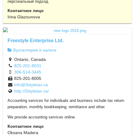
персональный подход.
Контактное лицо
Irina Glazounova
Freestyle Enterprise Ltd.
Бухгалтерия и налоги
Ontario, Canada
825-201-8031
306-514-3445
825-201-8005
info@3styletax.ca
http://3styletax.ca/
Accounting services for individuals and business include tax return
preparation, monthly bookkeeping, remittance and other.
We provide accounting services online.
Контактное лицо
Oksana Madera