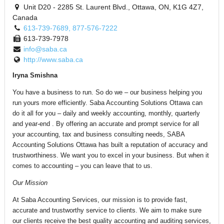
Unit D20 - 2285 St. Laurent Blvd., Ottawa, ON, K1G 4Z7,
Canada
613-739-7689, 877-576-7222
613-739-7978
info@saba.ca
http://www.saba.ca
Iryna Smishna
You have a business to run. So do we – our business helping you
run yours more efficiently. Saba Accounting Solutions Ottawa can
do it all for you – daily and weekly accounting, monthly, quarterly
and year-end . By offering an accurate and prompt service for all
your accounting, tax and business consulting needs, SABA
Accounting Solutions Ottawa has built a reputation of accuracy and
trustworthiness. We want you to excel in your business. But when it
comes to accounting – you can leave that to us.
Our Mission
At Saba Accounting Services, our mission is to provide fast,
accurate and trustworthy service to clients. We aim to make sure
our clients receive the best quality accounting and auditing services,