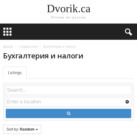
Dvorik.ca
Оттава по-русски
Домой
Справочник
Бухгалтерия и налоги
Бухгалтерия и налоги
Listings
Sort by:
Random