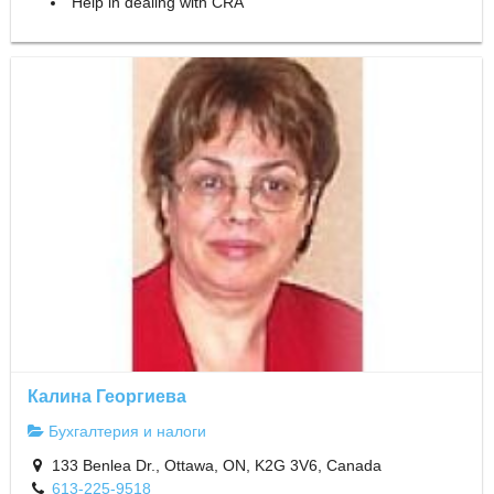
Help in dealing with CRA
Калина Георгиева
Бухгалтерия и налоги
133 Benlea Dr., Ottawa, ON, K2G 3V6, Canada
613-225-9518